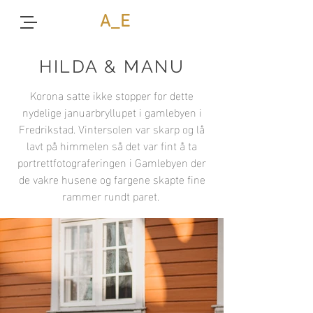
A_E
HILDA & MANU
Korona satte ikke stopper for dette
nydelige
januarbryllupet
i gamlebyen i
Fredrikstad. Vintersolen var skarp og lå
lavt på himmelen så det var fint å ta
portrettfotograferingen i Gamlebyen der
de vakre husene og fargene skapte fine
rammer rundt paret.